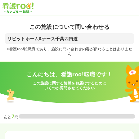
この施設について問い合わせる
リビットホーム&ナース千葉四街道
※看護roo!転職宛であり、施設に問い合わせ内容が伝わることはありませ
ん
こんにちは、看護roo!転職です！
この施設に関する情報をお届けするために
いくつか質問させてください
7
あと
問