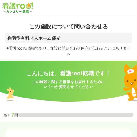
この施設について問い合わせる
住宅型有料老人ホーム優光
※看護roo!転職宛であり、施設に問い合わせ内容が伝わることはありませ
ん
こんにちは、看護roo!転職です！
この施設に関する情報をお届けするために
いくつか質問させてください
7
あと
問