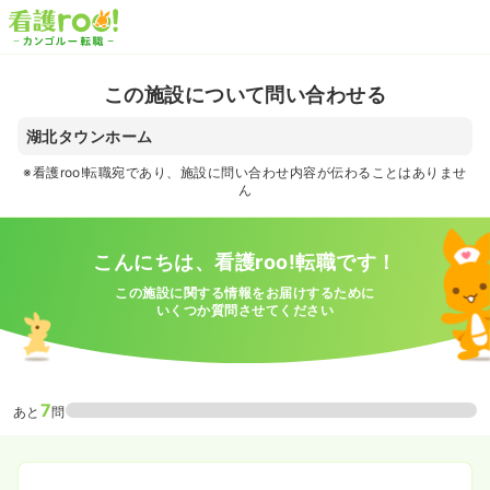
この施設について問い合わせる
湖北タウンホーム
※看護roo!転職宛であり、施設に問い合わせ内容が伝わることはありませ
ん
こんにちは、看護roo!転職です！
この施設に関する情報をお届けするために
いくつか質問させてください
7
あと
問