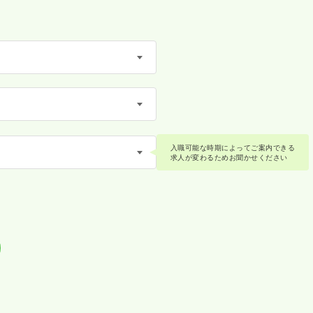
入職可能な時期によってご案内できる
求人が変わるためお聞かせください