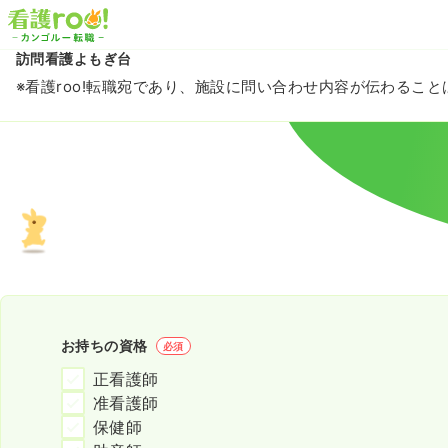
訪問看護よもぎ台
※看護roo!転職宛であり、施設に問い合わせ内容が伝わるこ
お持ちの資格
必須
正看護師
准看護師
保健師