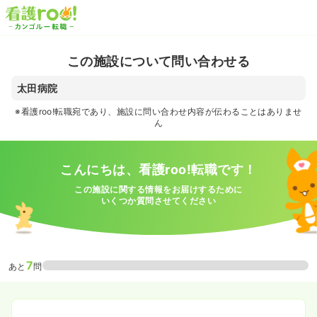
この施設について問い合わせる
太田病院
※看護roo!転職宛であり、施設に問い合わせ内容が伝わることはありませ
ん
こんにちは、看護roo!転職です！
この施設に関する情報をお届けするために
いくつか質問させてください
7
あと
問