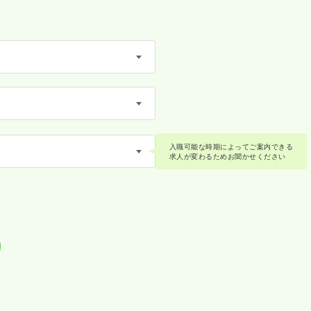
入職可能な時期によってご案内できる
求人が変わるためお聞かせください