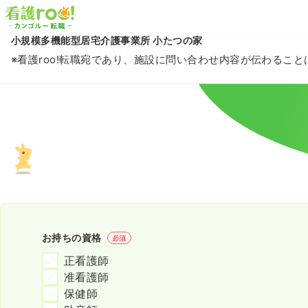
小規模多機能型居宅介護事業所 小たつの家
※看護roo!転職宛であり、施設に問い合わせ内容が伝わるこ
お持ちの資格
必須
正看護師
准看護師
保健師