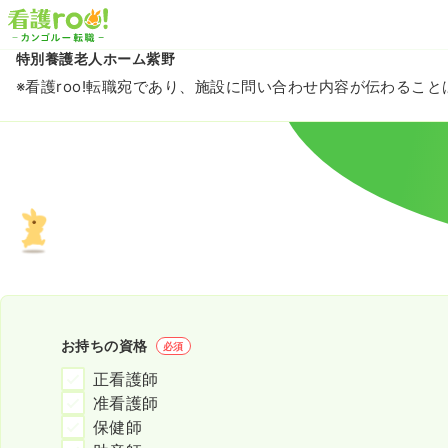
特別養護老人ホーム紫野
※看護roo!転職宛であり、施設に問い合わせ内容が伝わるこ
お持ちの資格
必須
正看護師
准看護師
保健師