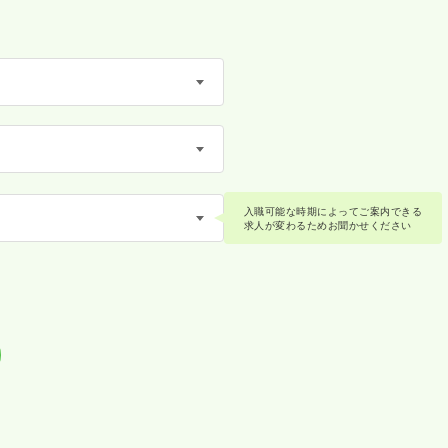
入職可能な時期によってご案内できる
求人が変わるためお聞かせください