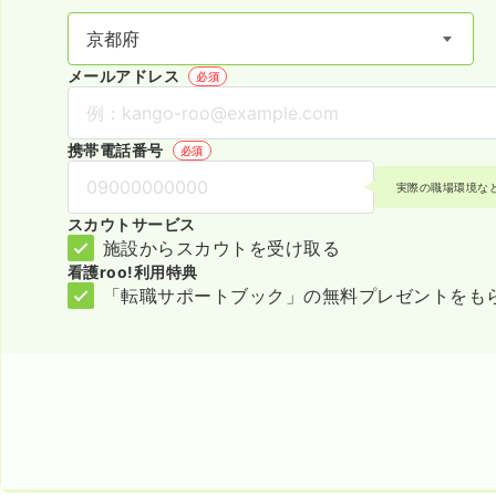
メールアドレス
必須
携帯電話番号
必須
実際の職場環境な
スカウトサービス
施設からスカウトを受け取る
看護roo!利用特典
「転職サポートブック」の無料プレゼントをも