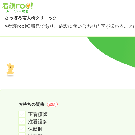
さっぽろ南大橋クリニック
※看護roo!転職宛であり、施設に問い合わせ内容が伝わるこ
お持ちの資格
必須
正看護師
准看護師
保健師