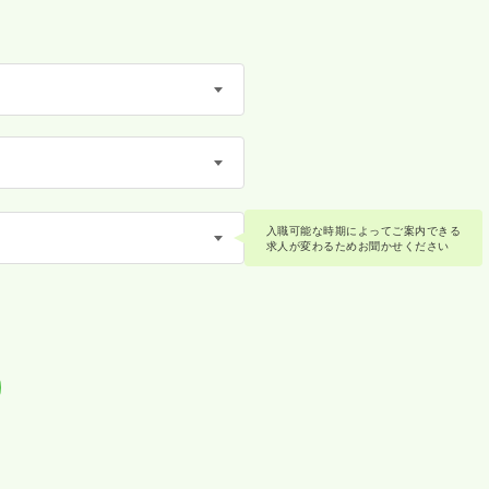
入職可能な時期によってご案内できる
求人が変わるためお聞かせください