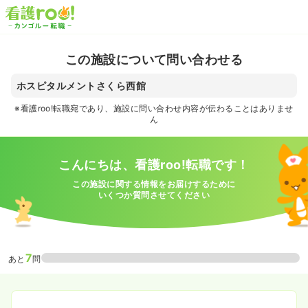
この施設について問い合わせる
ホスピタルメントさくら西館
※看護roo!転職宛であり、施設に問い合わせ内容が伝わることはありませ
ん
こんにちは、看護roo!転職です！
この施設に関する情報をお届けするために
いくつか質問させてください
7
あと
問