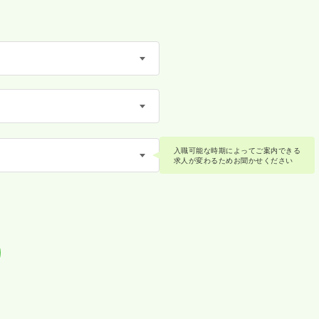
入職可能な時期によってご案内できる
求人が変わるためお聞かせください