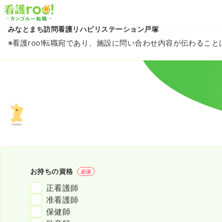
みなとまち訪問看護リハビリステーション戸塚
※看護roo!転職宛であり、施設に問い合わせ内容が伝わるこ
お持ちの資格
必須
正看護師
准看護師
保健師