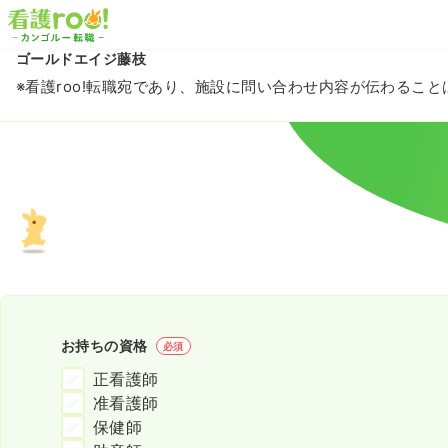
ゴールドエイジ藤枝
※看護roo!転職宛であり、施設に問い合わせ内容が伝わるこ
お持ちの資格
必須
正看護師
准看護師
保健師