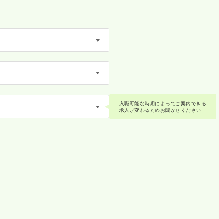
入職可能な時期によってご案内できる
求人が変わるためお聞かせください