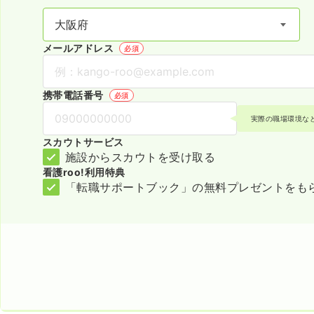
メールアドレス
必須
携帯電話番号
必須
実際の職場環境な
スカウトサービス
施設からスカウトを受け取る
看護roo!利用特典
「転職サポートブック」の無料プレゼントをも