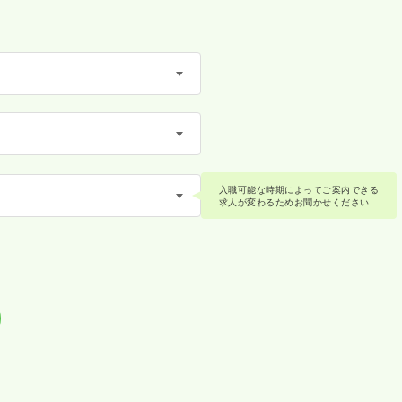
入職可能な時期によってご案内できる
求人が変わるためお聞かせください