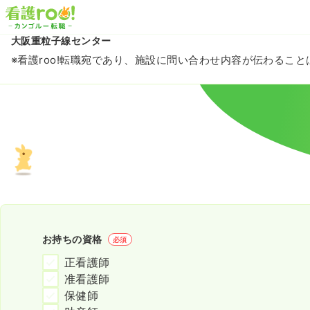
大阪重粒子線センター
※看護roo!転職宛であり、施設に問い合わせ内容が伝わるこ
お持ちの資格
必須
正看護師
准看護師
保健師