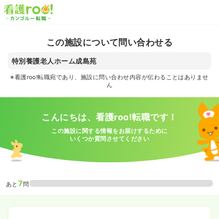
この施設について問い合わせる
特別養護老人ホーム成島苑
※看護roo!転職宛であり、施設に問い合わせ内容が伝わることはありませ
ん
こんにちは、看護roo!転職です！
この施設に関する情報をお届けするために
いくつか質問させてください
7
あと
問