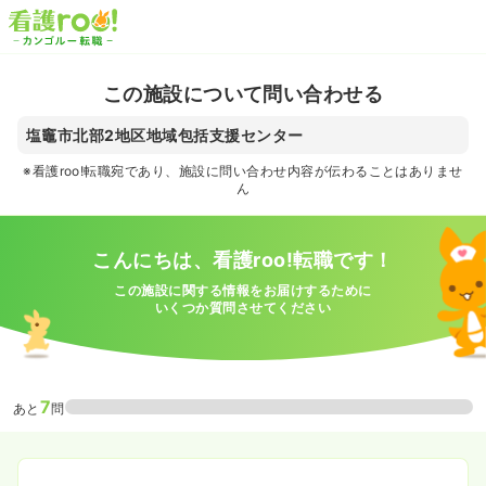
この施設について問い合わせる
塩竈市北部2地区地域包括支援センター
※看護roo!転職宛であり、施設に問い合わせ内容が伝わることはありませ
ん
こんにちは、看護roo!転職です！
この施設に関する情報をお届けするために
いくつか質問させてください
7
あと
問