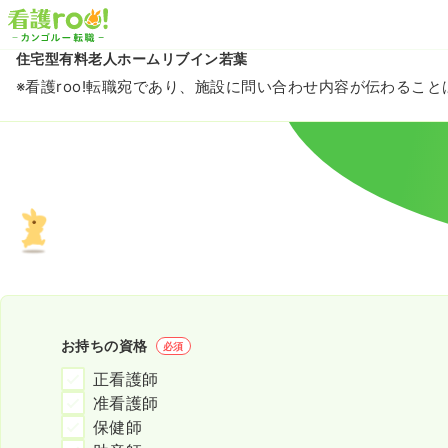
住宅型有料老人ホームリブイン若葉
※看護roo!転職宛であり、施設に問い合わせ内容が伝わるこ
お持ちの資格
必須
正看護師
准看護師
保健師