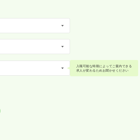
入職可能な時期によってご案内できる
求人が変わるためお聞かせください