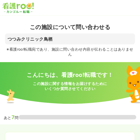
この施設について問い合わせる
つつみクリニック鳥栖
※看護roo!転職宛であり、施設に問い合わせ内容が伝わることはありませ
ん
こんにちは、看護roo!転職です！
この施設に関する情報をお届けするために
いくつか質問させてください
7
あと
問