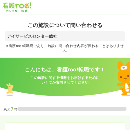
この施設について問い合わせる
デイサービスセンター総社
※看護roo!転職宛であり、施設に問い合わせ内容が伝わることはありませ
ん
こんにちは、看護roo!転職です！
この施設に関する情報をお届けするために
いくつか質問させてください
7
あと
問