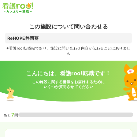
この施設について問い合わせる
ReHOPE静岡葵
※看護roo!転職宛であり、施設に問い合わせ内容が伝わることはありませ
ん
こんにちは、看護roo!転職です！
この施設に関する情報をお届けするために
いくつか質問させてください
7
あと
問