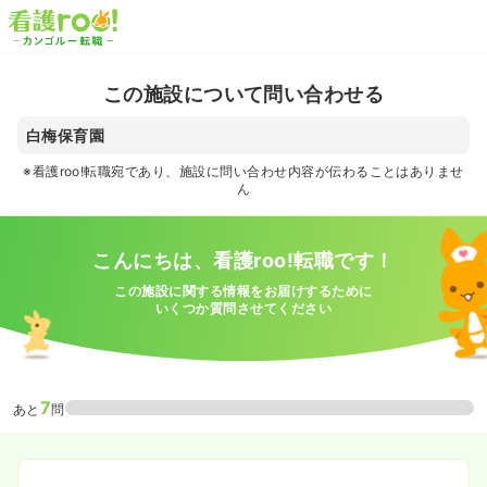
この施設について問い合わせる
白梅保育園
※看護roo!転職宛であり、施設に問い合わせ内容が伝わることはありませ
ん
こんにちは、看護roo!転職です！
この施設に関する情報をお届けするために
いくつか質問させてください
7
あと
問