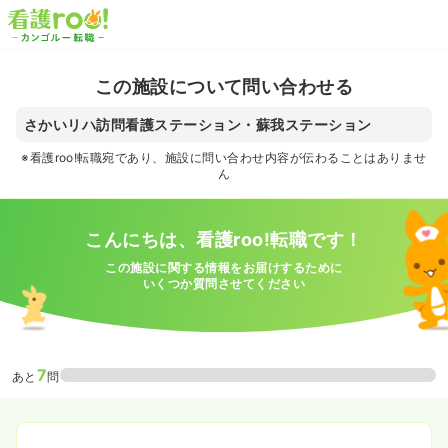
この施設について問い合わせる
さかいリハ訪問看護ステーション・蘇我ステーション
※看護roo!転職宛であり、施設に問い合わせ内容が伝わることはありませ
ん
こんにちは、看護roo!転職です！
この施設に関する情報をお届けするために
いくつか質問させてください
7
あと
問