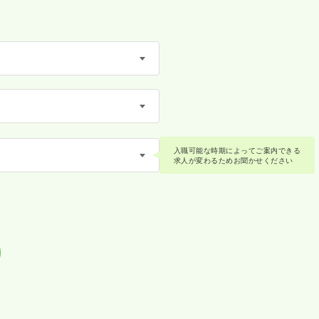
入職可能な時期によってご案内できる
求人が変わるためお聞かせください