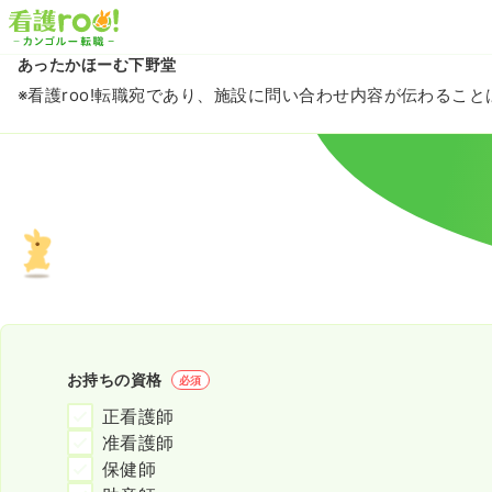
あったかほーむ下野堂
※看護roo!転職宛であり、施設に問い合わせ内容が伝わるこ
お持ちの資格
必須
正看護師
准看護師
保健師