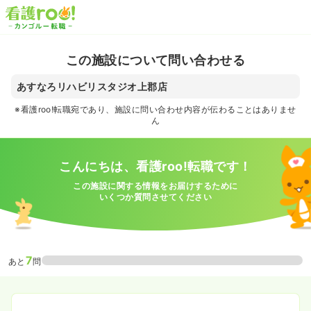
この施設について問い合わせる
あすなろリハビリスタジオ上郡店
※看護roo!転職宛であり、施設に問い合わせ内容が伝わることはありませ
ん
こんにちは、看護roo!転職です！
この施設に関する情報をお届けするために
いくつか質問させてください
7
あと
問