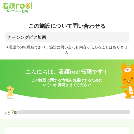
この施設について問い合わせる
ナーシングピア加西
※看護roo!転職宛であり、施設に問い合わせ内容が伝わることはありませ
ん
こんにちは、看護roo!転職です！
この施設に関する情報をお届けするために
いくつか質問させてください
7
あと
問