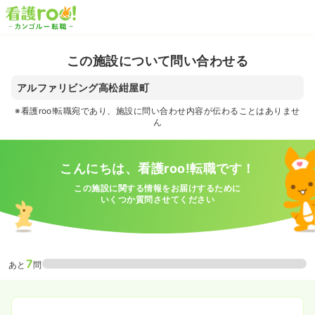
この施設について問い合わせる
アルファリビング高松紺屋町
※看護roo!転職宛であり、施設に問い合わせ内容が伝わることはありませ
ん
こんにちは、看護roo!転職です！
この施設に関する情報をお届けするために
いくつか質問させてください
7
あと
問