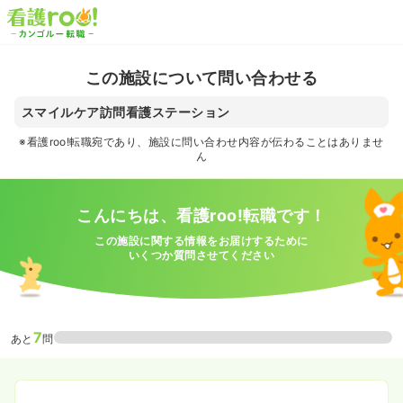
この施設について問い合わせる
スマイルケア訪問看護ステーション
※看護roo!転職宛であり、施設に問い合わせ内容が伝わることはありませ
ん
こんにちは、看護roo!転職です！
この施設に関する情報をお届けするために
いくつか質問させてください
7
あと
問