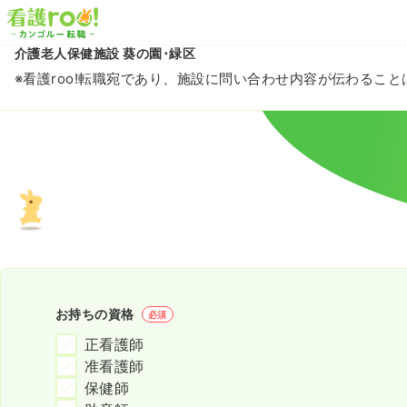
介護老人保健施設 葵の園･緑区
※看護roo!転職宛であり、施設に問い合わせ内容が伝わるこ
お持ちの資格
必須
正看護師
准看護師
保健師