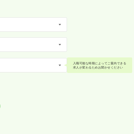
入職可能な時期によってご案内できる
求人が変わるためお聞かせください