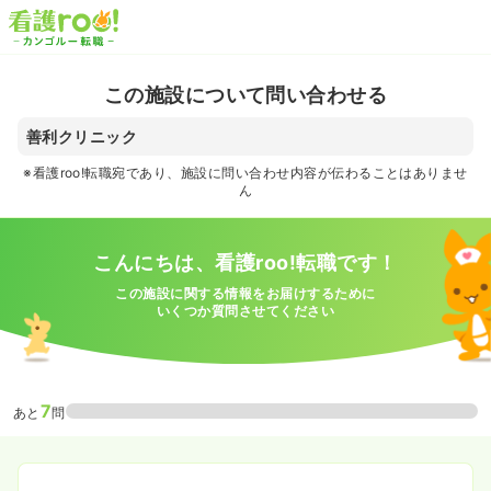
この施設について問い合わせる
善利クリニック
※看護roo!転職宛であり、施設に問い合わせ内容が伝わることはありませ
ん
こんにちは、看護roo!転職です！
この施設に関する情報をお届けするために
いくつか質問させてください
7
あと
問