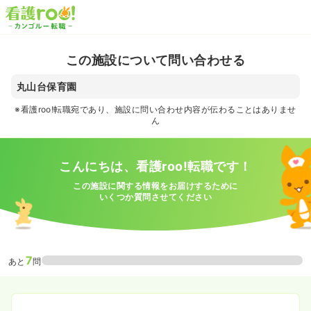
この施設について問い合わせる
丸山台保育園
※看護roo!転職宛であり、施設に問い合わせ内容が伝わることはありませ
ん
こんにちは、看護roo!転職です！
この施設に関する情報をお届けするために
いくつか質問させてください
7
あと
問