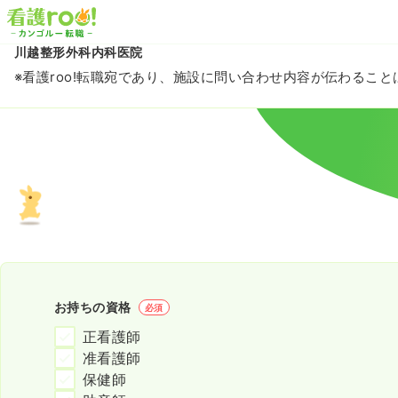
川越整形外科内科医院
※看護roo!転職宛であり、施設に問い合わせ内容が伝わるこ
お持ちの資格
必須
正看護師
准看護師
保健師