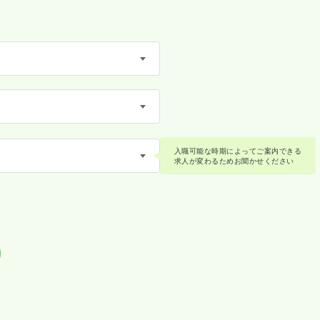
入職可能な時期によってご案内できる
求人が変わるためお聞かせください