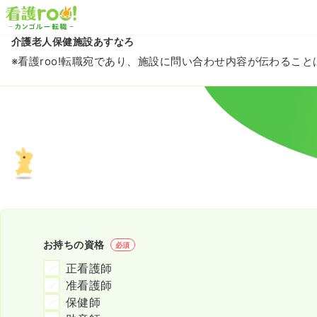
介護老人保健施設あすなろ
※看護roo!転職宛であり、施設に問い合わせ内容が伝わるこ
お持ちの資格
必須
正看護師
准看護師
保健師