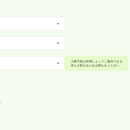
入職可能な時期によってご案内できる
求人が変わるためお聞かせください