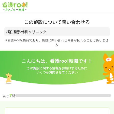
この施設について問い合わせる
福住整形外科クリニック
※看護roo!転職宛であり、施設に問い合わせ内容が伝わることはありませ
ん
こんにちは、看護roo!転職です！
この施設に関する情報をお届けするために
いくつか質問させてください
7
あと
問