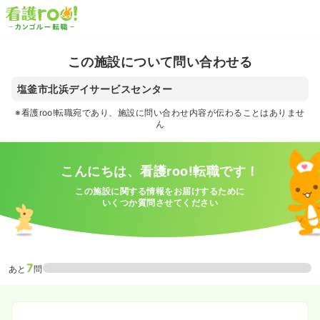
この施設について問い合わせる
塩釜市北浜デイサービスセンター
※看護roo!転職宛であり、施設に問い合わせ内容が伝わることはありませ
ん
こんにちは、看護roo!転職です！
この施設に関する情報をお届けするために
いくつか質問させてください
7
あと
問