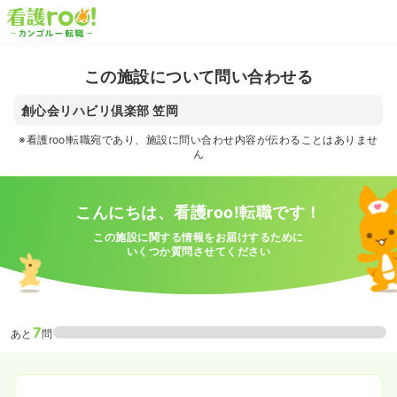
この施設について問い合わせる
創心会リハビリ倶楽部 笠岡
※看護roo!転職宛であり、施設に問い合わせ内容が伝わることはありませ
ん
こんにちは、看護roo!転職です！
この施設に関する情報をお届けするために
いくつか質問させてください
7
あと
問