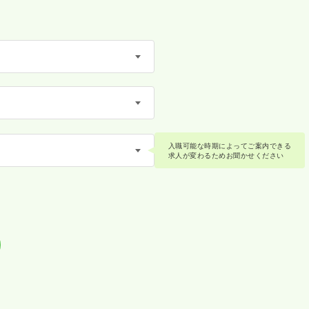
入職可能な時期によってご案内できる
求人が変わるためお聞かせください