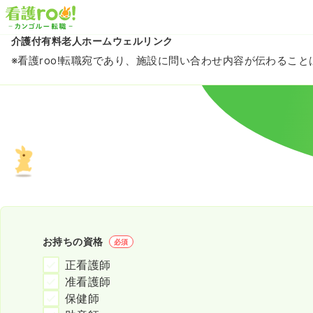
介護付有料老人ホームウェルリンク
※看護roo!転職宛であり、施設に問い合わせ内容が伝わるこ
お持ちの資格
必須
正看護師
准看護師
保健師