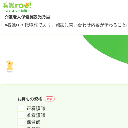
介護老人保健施設光乃里
※看護roo!転職宛であり、施設に問い合わせ内容が伝わるこ
お持ちの資格
必須
正看護師
准看護師
保健師