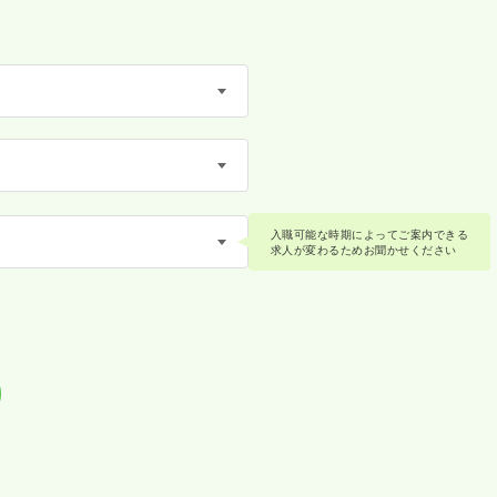
入職可能な時期によってご案内できる
求人が変わるためお聞かせください