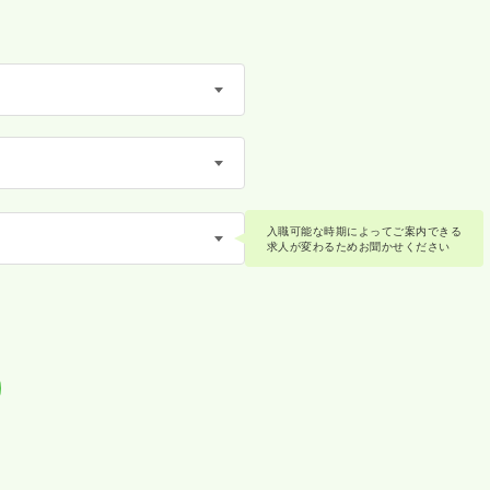
入職可能な時期によってご案内できる
求人が変わるためお聞かせください