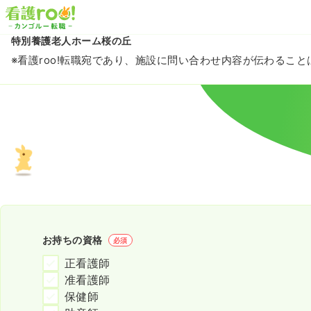
特別養護老人ホーム桜の丘
※看護roo!転職宛であり、施設に問い合わせ内容が伝わるこ
お持ちの資格
必須
正看護師
准看護師
保健師