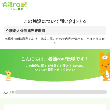
この施設について問い合わせる
介護老人保健施設豊寿園
※看護roo!転職宛であり、施設に問い合わせ内容が伝わることはありませ
ん
こんにちは、看護roo!転職です！
この施設に関する情報をお届けするために
いくつか質問させてください
7
あと
問