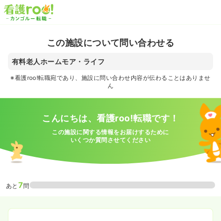
この施設について問い合わせる
有料老人ホームモア・ライフ
※看護roo!転職宛であり、施設に問い合わせ内容が伝わることはありませ
ん
こんにちは、看護roo!転職です！
この施設に関する情報をお届けするために
いくつか質問させてください
7
あと
問