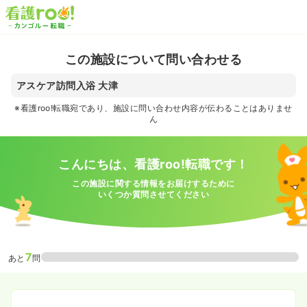
この施設について問い合わせる
アスケア訪問入浴 大津
※看護roo!転職宛であり、施設に問い合わせ内容が伝わることはありませ
ん
こんにちは、看護roo!転職です！
この施設に関する情報をお届けするために
いくつか質問させてください
7
あと
問