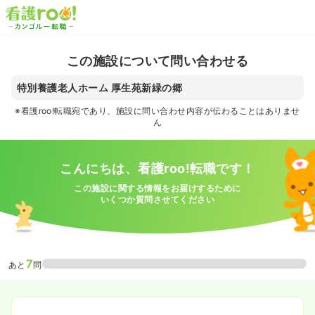
この施設について問い合わせる
特別養護老人ホーム 厚生苑新緑の郷
※看護roo!転職宛であり、施設に問い合わせ内容が伝わることはありませ
ん
こんにちは、看護roo!転職です！
この施設に関する情報をお届けするために
いくつか質問させてください
7
あと
問