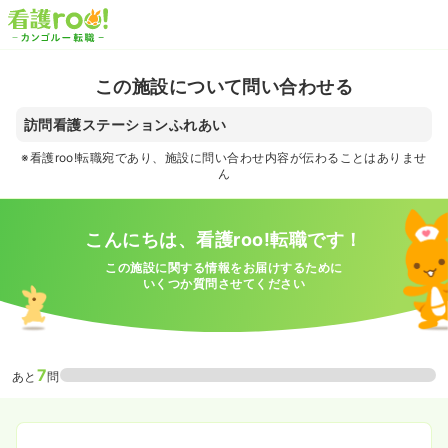
この施設について問い合わせる
訪問看護ステーションふれあい
※看護roo!転職宛であり、施設に問い合わせ内容が伝わることはありませ
ん
こんにちは、看護roo!転職です！
この施設に関する情報をお届けするために
いくつか質問させてください
7
あと
問