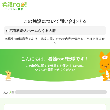
この施設について問い合わせる
住宅有料老人ホームらくる大府
※看護roo!転職宛であり、施設に問い合わせ内容が伝わることはありませ
ん
こんにちは、看護roo!転職です！
この施設に関する情報をお届けするために
いくつか質問させてください
7
あと
問