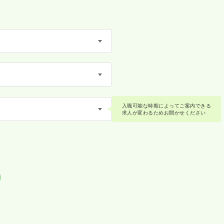
入職可能な時期によってご案内できる
求人が変わるためお聞かせください