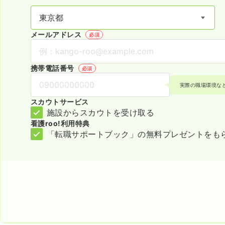
メールアドレス
必須
携帯電話番号
必須
実際の職場環境な
スカウトサービス
施設からスカウトを受け取る
看護roo!利用特典
「転職サポートブック」の無料プレゼントをも