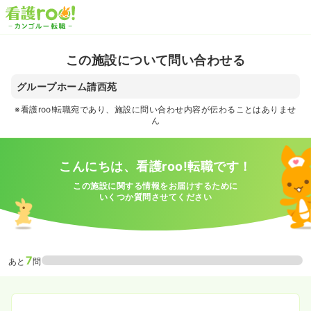
この施設について問い合わせる
グループホーム請西苑
※看護roo!転職宛であり、施設に問い合わせ内容が伝わることはありませ
ん
こんにちは、看護roo!転職です！
この施設に関する情報をお届けするために
いくつか質問させてください
7
あと
問