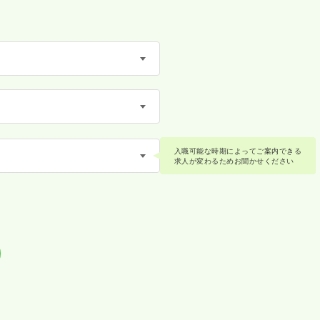
入職可能な時期によってご案内できる
求人が変わるためお聞かせください