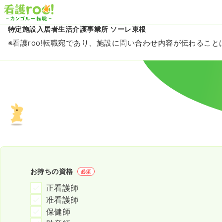
特定施設入居者生活介護事業所 ソーレ東根
※看護roo!転職宛であり、施設に問い合わせ内容が伝わるこ
お持ちの資格
必須
正看護師
准看護師
保健師