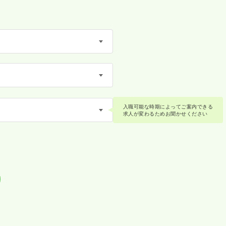
入職可能な時期によってご案内できる
求人が変わるためお聞かせください