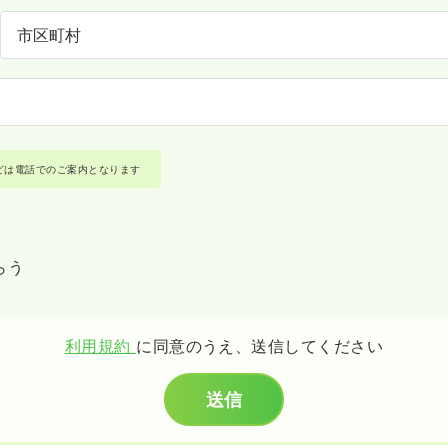
どは電話でのご案内となります
らう
利用規約
に同意のうえ、送信してください
送信