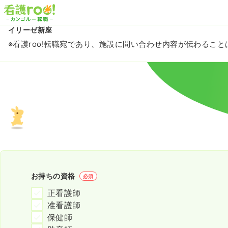
イリーゼ新座
※看護roo!転職宛であり、施設に問い合わせ内容が伝わるこ
お持ちの資格
必須
正看護師
准看護師
保健師