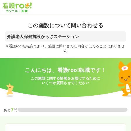
この施設について問い合わせる
介護老人保健施設からざステーション
※看護roo!転職宛であり、施設に問い合わせ内容が伝わることはありませ
ん
こんにちは、看護roo!転職です！
この施設に関する情報をお届けするために
いくつか質問させてください
7
あと
問