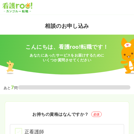
相談のお申し込み
こんにちは、看護roo!転職です！
あなたにあったサービスをお届けするために
いくつか質問させてください
7
あと
問
お持ちの資格はなんですか？
必須
正看護師