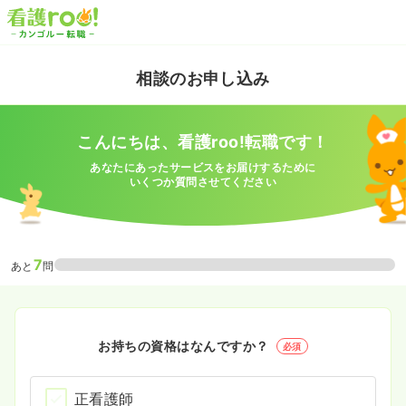
相談のお申し込み
こんにちは、看護roo!転職です！
あなたにあったサービスをお届けするために
いくつか質問させてください
7
あと
問
お持ちの資格はなんですか？
必須
正看護師