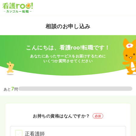
相談のお申し込み
こんにちは、看護roo!転職です！
あなたにあったサービスをお届けするために
いくつか質問させてください
7
あと
問
お持ちの資格はなんですか？
必須
正看護師